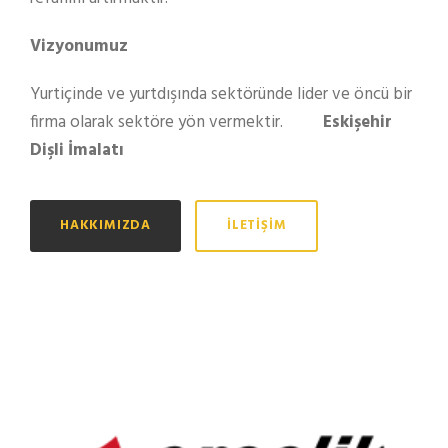
Vizyonumuz
Yurtiçinde ve yurtdışında sektöründe lider ve öncü bir
firma olarak sektöre yön vermektir.
Eskişehir
Dişli İmalatı
HAKKIMIZDA
İLETIŞIM