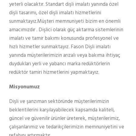
yeterli olacaktır. Standart dişli imalatı yanında özel
dişli tasarımı, özel dişli imalatı hizmetlerini
sunmaktayız.Müşteri memnuniyeti bizim en önemli
amacımızdır . Dişlici olarak güç aktarma sistemlerinin
imalatı ve tamir bakımı konusunda profesyonel ve
hızlı hizmetler sunmaktayız. Fason Dişli imalatı
yanında müşterilerimizin arızalı veya bakıma ihtiyaç
duydukları yerli ve yabancı marka redüktörlerin
redüktör tamiri hizmetlerini yapmaktayız.
Misyonumuz
Dişli ve şanzıman sektöründe müşterilerimizin
beklentilerini karşılayabilecek kapsamda kaliteli,
güncel ve güvenilir ürünler üreterek, müşterilerimiz,
çalışanlarımız ve tedarikçilerimizin memnuniyetini ve
refahını artırmaktır.