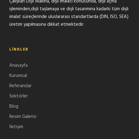
Çalışkan Dişli Makina, dişli imalatı konusunda, dişli açma
işleminden,dişli taşlamaya ve dişli tasarımına kadarki tüm dişli
imalat süreçlerinde uluslararası standartlarda (DIN, ISO, SEA)
üretim yapılmasına dikkat etmektedir.
LINKLER
Anasayfa
Kurumsal
Referanslar
Sektörler
Blog
Resim Galerisi
İletişim