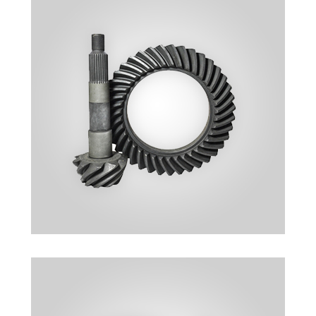
AYNA MAHRUTI DIŞLILERI