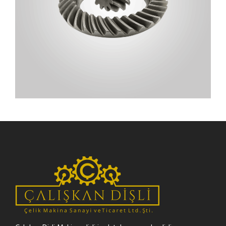
AYNA MAHRUTI DIŞLILERI