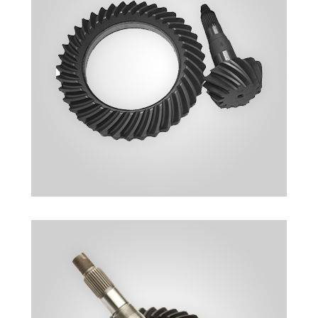
AYNA MAHRUTI DIŞLILERI