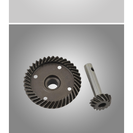
AYNA MAHRUTI DIŞLILERI