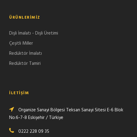
ÜRÜNLERIMIZ
Dişli İmalatı - Dişli Üretimi
Çeşitli Miller
Redüktör İmalatı
Redüktör Tamiri
İLETIŞIM
Organize Sanayi Bölgesi Teksan Sanayi Sitesi E-6 Blok
No:6-7-8 Eskişehir / Türkiye
0222 228 09 35