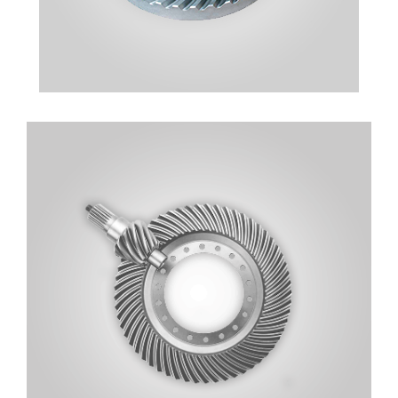
AYNA MAHRUTI DIŞLILERI