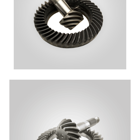
AYNA MAHRUTI DIŞLILERI