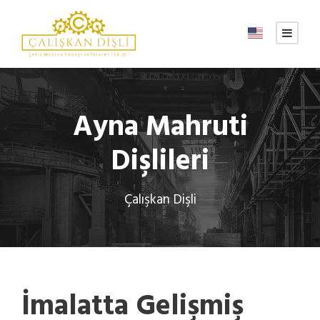
Ayna Mahruti
Dişlileri
Çalışkan Dişli
İmalatta Gelişmiş