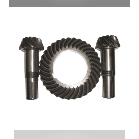
AYNA MAHRUTI DIŞLILERI