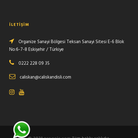
İLETIŞIM
Organize Sanayi Bölgesi Teksan Sanayi Sitesi E-6 Blok
No:6-7-8 Eskişehir / Türkiye
0222 228 09 35
caliskan@caliskandisli.com