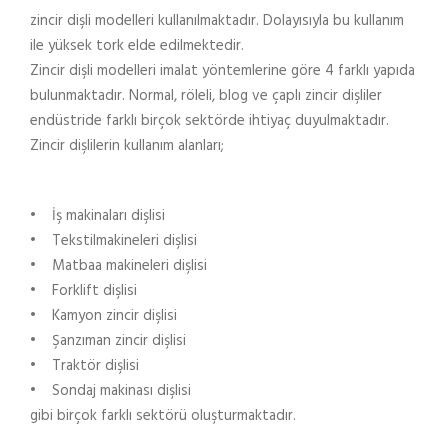
zincir dişli modelleri kullanılmaktadır. Dolayısıyla bu kullanım
ile yüksek tork elde edilmektedir.
Zincir dişli modelleri imalat yöntemlerine göre 4 farklı yapıda
bulunmaktadır. Normal, röleli, blog ve çaplı zincir dişliler
endüstride farklı birçok sektörde ihtiyaç duyulmaktadır.
Zincir dişlilerin kullanım alanları;
• İş makinaları dişlisi
• Tekstilmakineleri dişlisi
• Matbaa makineleri dişlisi
• Forklift dişlisi
• Kamyon zincir dişlisi
• Şanzıman zincir dişlisi
• Traktör dişlisi
• Sondaj makinası dişlisi
gibi birçok farklı sektörü oluşturmaktadır.