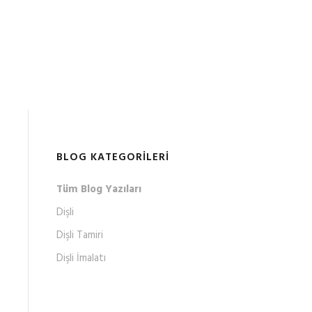
BLOG KATEGORILERI
Tüm Blog Yazıları
Dişli
Dişli Tamiri
Dişli İmalatı