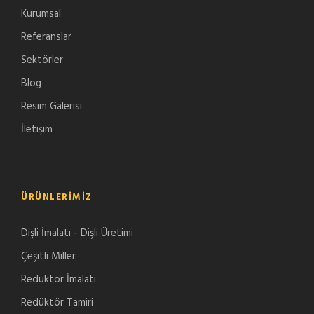
Kurumsal
Referanslar
Sektörler
Blog
Resim Galerisi
İletişim
ÜRÜNLERIMIZ
Dişli İmalatı - Dişli Üretimi
Çeşitli Miller
Redüktör İmalatı
Redüktör Tamiri