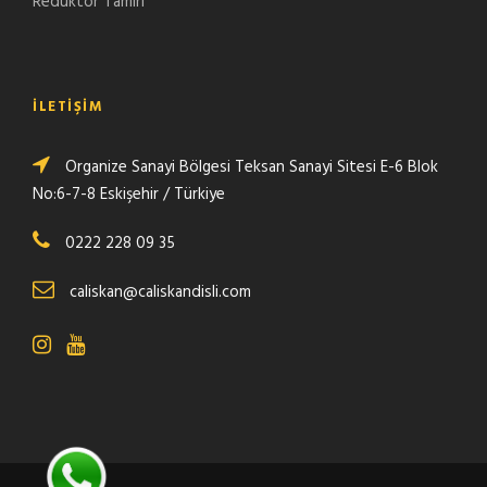
Redüktör Tamiri
İLETIŞIM
Organize Sanayi Bölgesi Teksan Sanayi Sitesi E-6 Blok
No:6-7-8 Eskişehir / Türkiye
0222 228 09 35
caliskan@caliskandisli.com