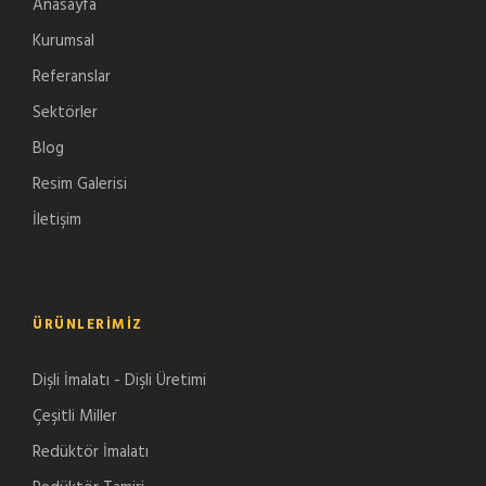
Anasayfa
Kurumsal
Referanslar
Sektörler
Blog
Resim Galerisi
İletişim
ÜRÜNLERIMIZ
Dişli İmalatı - Dişli Üretimi
Çeşitli Miller
Redüktör İmalatı